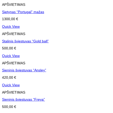
APŠVIETIMAS
Sietynas “Portugal” mažas
1300,00
€
Quick View
APŠVIETIMAS
Stalinis šviestuvas “Gold ball”
500,00
€
Quick View
APŠVIETIMAS
Sieninis šviestuvas “Ansley”
420,00
€
Quick View
APŠVIETIMAS
Sieninis šviestuvas “Freya”
500,00
€