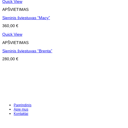
Quick View
APŠVIETIMAS
Sieninis šviestuvas “Macy”
360,00
€
Quick View
APŠVIETIMAS
Sieninis šviestuvas “Brenta”
280,00
€
Pagrindinis
Apie mus
Kontaktai