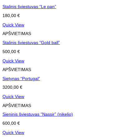
Stalinis šviestuvas “Le pan”
180,00
€
Quick View
APŠVIETIMAS
Stalinis šviestuvas “Gold ball”
500,00
€
Quick View
APŠVIETIMAS
Sietynas “Portugal”
3200,00
€
Quick View
APŠVIETIMAS
Sieninis šviestuvas “Nassir” (nikelio)
600,00
€
Quick View