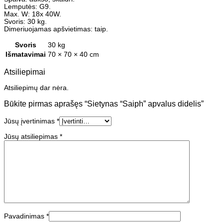
Lemputės: G9.
Max. W: 18x 40W.
Svoris: 30 kg.
Dimeriuojamas apšvietimas: taip.
Svoris
30 kg
Išmatavimai
70 × 70 × 40 cm
Atsiliepimai
Atsiliepimų dar nėra.
Būkite pirmas aprašęs “Sietynas “Saiph” apvalus didelis”
Jūsų įvertinimas
*
Jūsų atsiliepimas
*
Pavadinimas
*