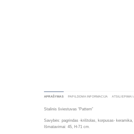
APRAŠYMAS
PAPILDOMA INFORMACIJA
ATSILIEPIMAI 
Stalinis šviestuvas “Pattern”
Savybės: pagrindas -krištolas, korpusas- keramika, 
Išmatavimai: 45, H-71 cm.