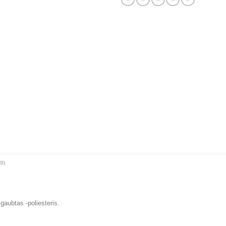
(0)
gaubtas -poliesteris.