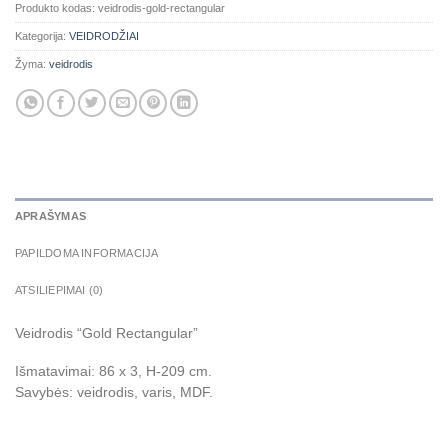
Produkto kodas:
veidrodis-gold-rectangular
Kategorija:
VEIDRODŽIAI
Žyma:
veidrodis
APRAŠYMAS
PAPILDOMA INFORMACIJA
ATSILIEPIMAI (0)
Veidrodis “Gold Rectangular”
Išmatavimai: 86 x 3, H-209 cm.
Savybės: veidrodis, varis, MDF.