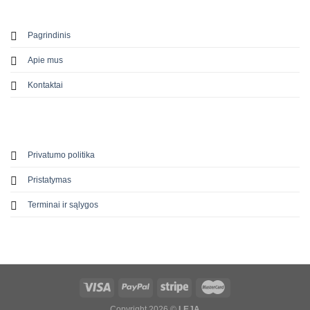
Pagrindinis
Apie mus
Kontaktai
Privatumo politika
Pristatymas
Terminai ir sąlygos
Copyright 2026 ©
LEJA