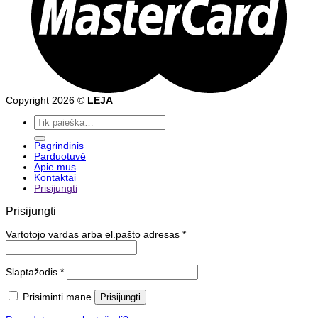
Copyright 2026 ©
LEJA
Ieškoti:
Pagrindinis
Parduotuvė
Apie mus
Kontaktai
Prisijungti
Prisijungti
Vartotojo vardas arba el.pašto adresas
*
Slaptažodis
*
Prisiminti mane
Prisijungti