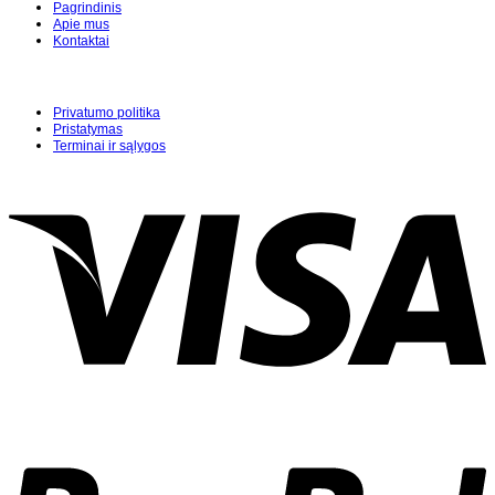
Pagrindinis
Apie mus
Kontaktai
Privatumo politika
Pristatymas
Terminai ir sąlygos