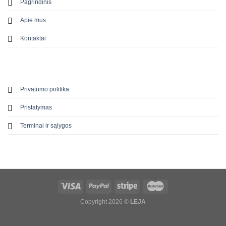
Pagrindinis
Apie mus
Kontaktai
Privatumo politika
Pristatymas
Terminai ir sąlygos
Copyright 2026 ©
LEJA