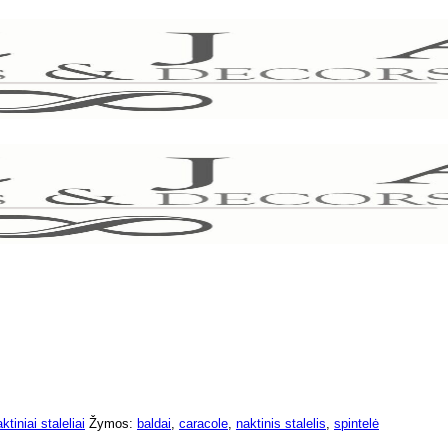
ktiniai staleliai
Žymos:
baldai
,
caracole
,
naktinis stalelis
,
spintelė