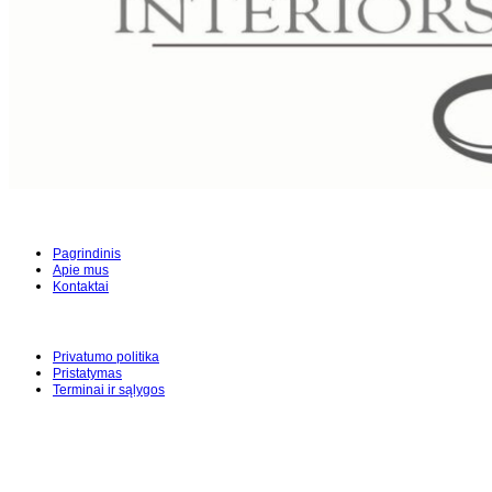
Pagrindinis
Apie mus
Kontaktai
Privatumo politika
Pristatymas
Terminai ir sąlygos