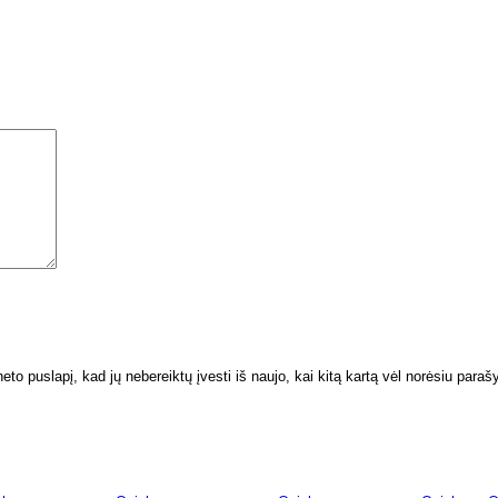
neto puslapį, kad jų nebereiktų įvesti iš naujo, kai kitą kartą vėl norėsiu paraš