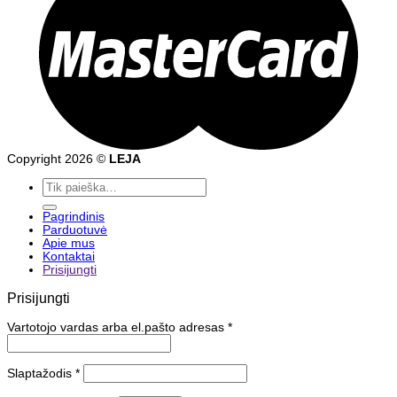
Copyright 2026 ©
LEJA
Ieškoti:
Pagrindinis
Parduotuvė
Apie mus
Kontaktai
Prisijungti
Prisijungti
Vartotojo vardas arba el.pašto adresas
*
Slaptažodis
*