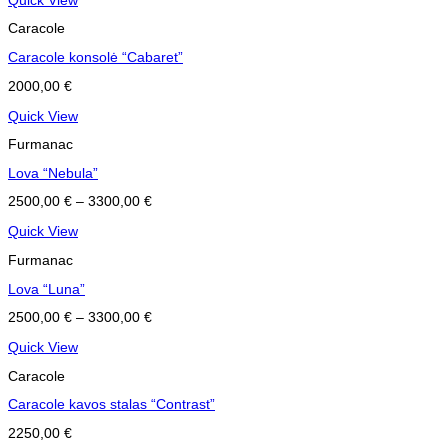
Quick View
Caracole
Caracole konsolė “Cabaret”
2000,00
€
Quick View
Furmanac
Lova “Nebula”
2500,00
€
–
3300,00
€
Quick View
Furmanac
Lova “Luna”
2500,00
€
–
3300,00
€
Quick View
Caracole
Caracole kavos stalas “Contrast”
2250,00
€