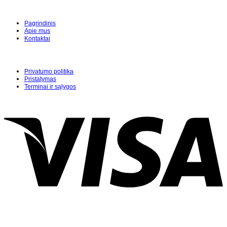
Pagrindinis
Apie mus
Kontaktai
Privatumo politika
Pristatymas
Terminai ir sąlygos