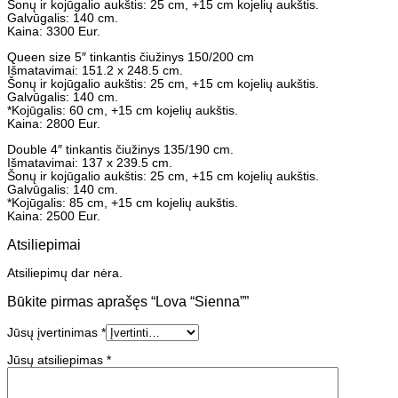
Šonų ir kojūgalio aukštis: 25 cm, +15 cm kojelių aukštis.
Galvūgalis: 140 cm.
Kaina: 3300 Eur.
Queen size 5″ tinkantis čiužinys 150/200 cm
Išmatavimai: 151.2 x 248.5 cm.
Šonų ir kojūgalio aukštis: 25 cm, +15 cm kojelių aukštis.
Galvūgalis: 140 cm.
*Kojūgalis: 60 cm, +15 cm kojelių aukštis.
Kaina: 2800 Eur.
Double 4″ tinkantis čiužinys 135/190 cm.
Išmatavimai: 137 x 239.5 cm.
Šonų ir kojūgalio aukštis: 25 cm, +15 cm kojelių aukštis.
Galvūgalis: 140 cm.
*Kojūgalis: 85 cm, +15 cm kojelių aukštis.
Kaina: 2500 Eur.
Atsiliepimai
Atsiliepimų dar nėra.
Būkite pirmas aprašęs “Lova “Sienna””
Jūsų įvertinimas
*
Jūsų atsiliepimas
*