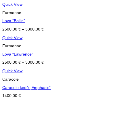
Quick View
Furmanac
Lova “Bollin”
2500,00
€
–
3300,00
€
Quick View
Furmanac
Lova “Lawrence”
2500,00
€
–
3300,00
€
Quick View
Caracole
Caracole kėdė „Emphasis“
1400,00
€