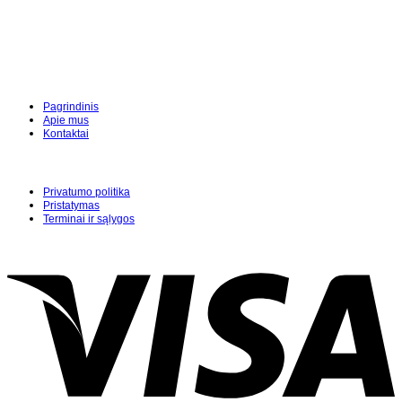
Pagrindinis
Apie mus
Kontaktai
Privatumo politika
Pristatymas
Terminai ir sąlygos