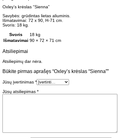
Oxley’s krėslas “Sienna”
Savybės: grūdintas lietas aliuminis.
Išmatavimai: 72 x 90, H-71 cm.
Svoris: 18 kg.
Svoris
18 kg
Išmatavimai
90 × 72 × 71 cm
Atsiliepimai
Atsiliepimų dar nėra.
Būkite pirmas aprašęs “Oxley’s krėslas “Sienna””
Jūsų įvertinimas
*
Jūsų atsiliepimas
*