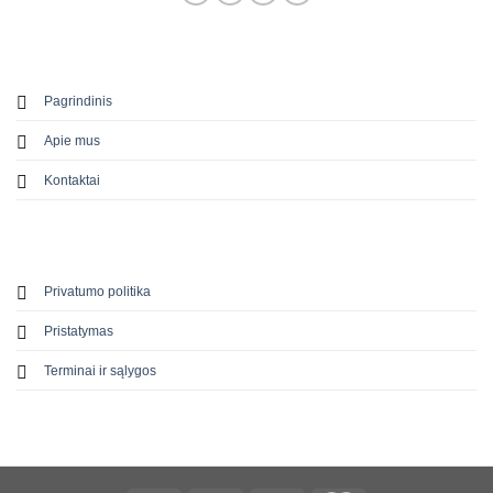
Pagrindinis
Apie mus
Kontaktai
Privatumo politika
Pristatymas
Terminai ir sąlygos