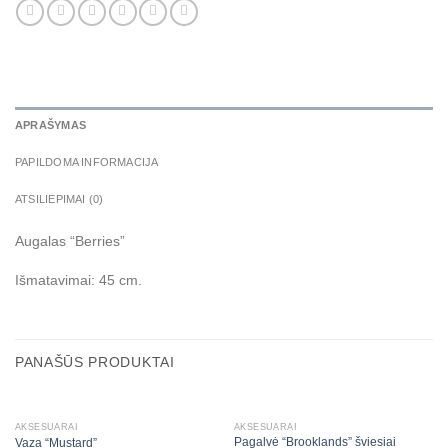
APRAŠYMAS
PAPILDOMA INFORMACIJA
ATSILIEPIMAI (0)
Augalas “Berries”
Išmatavimai: 45 cm.
PANAŠŪS PRODUKTAI
AKSESUARAI
AKSESUARAI
Pagalvė “Brooklands” šviesiai
Vaza “Mustard”