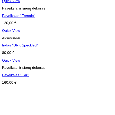
Quick View
Paveikslai ir sienų dekoras
Paveikslas “Female”
120,00
€
Quick View
Aksesuarai
Indas “DRK Speckled”
80,00
€
Quick View
Paveikslai ir sienų dekoras
Paveikslas “Car”
160,00
€