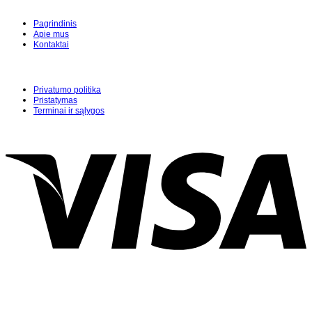
Pagrindinis
Apie mus
Kontaktai
Privatumo politika
Pristatymas
Terminai ir sąlygos