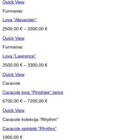
Quick View
Furmanac
Lova “Alexander”
2500,00
€
–
3300,00
€
Quick View
Furmanac
Lova “Lawrence”
2500,00
€
–
3300,00
€
Quick View
Caracole
Caracole lova “Pinstripe” tamsi
6700,00
€
–
7200,00
€
Quick View
Caracole kolekcija "Rhythm"
Caracole spintelė “Rhythm”
1900,00
€