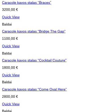
Caracole kavos stalas “Braces”
3200,00
€
Quick View
Baldai
Caracole kavos stalas “Bridge The Gap”
1100,00
€
Quick View
Baldai
Caracole kavos stalas “Cocktail Couture”
1800,00
€
Quick View
Baldai
Caracole kavos stalas “Come Oval Here”
2800,00
€
Quick View
Baldai