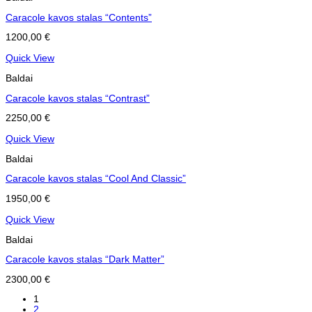
Caracole kavos stalas “Contents”
1200,00
€
Quick View
Baldai
Caracole kavos stalas “Contrast”
2250,00
€
Quick View
Baldai
Caracole kavos stalas “Cool And Classic”
1950,00
€
Quick View
Baldai
Caracole kavos stalas “Dark Matter”
2300,00
€
1
2