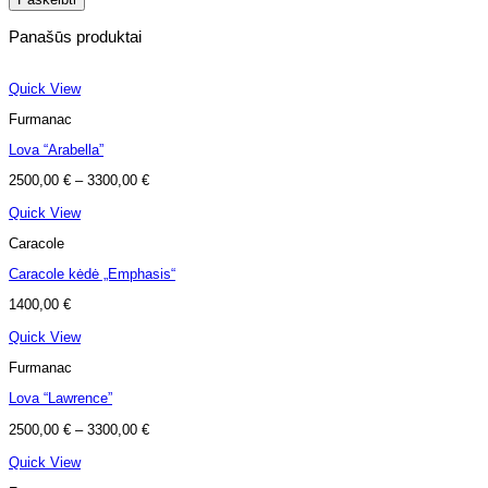
Panašūs produktai
Quick View
Furmanac
Lova “Arabella”
2500,00
€
–
3300,00
€
Quick View
Caracole
Caracole kėdė „Emphasis“
1400,00
€
Quick View
Furmanac
Lova “Lawrence”
2500,00
€
–
3300,00
€
Quick View