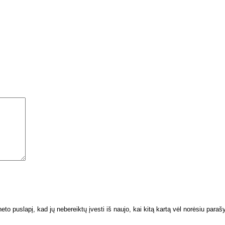
neto puslapį, kad jų nebereiktų įvesti iš naujo, kai kitą kartą vėl norėsiu paraš