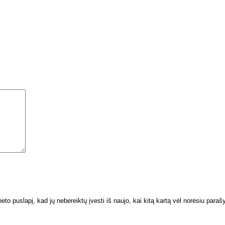
neto puslapį, kad jų nebereiktų įvesti iš naujo, kai kitą kartą vėl norėsiu paraš