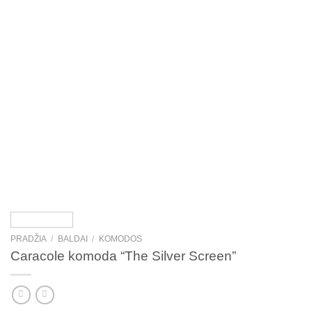
PRADŽIA
/
BALDAI
/
KOMODOS
Caracole komoda “The Silver Screen”