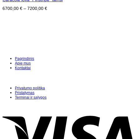
6700,00
€
–
7200,00
€
Pagrindinis
Apie mus
Kontaktai
Privatumo politika
Pristatymas
Terminai ir sąlygos