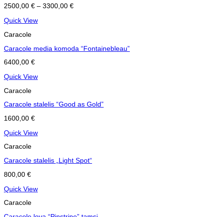
2500,00
€
–
3300,00
€
Quick View
Caracole
Caracole media komoda “Fontainebleau”
6400,00
€
Quick View
Caracole
Caracole stalelis “Good as Gold”
1600,00
€
Quick View
Caracole
Caracole stalelis „Light Spot“
800,00
€
Quick View
Caracole
Caracole lova “Pinstripe” tamsi