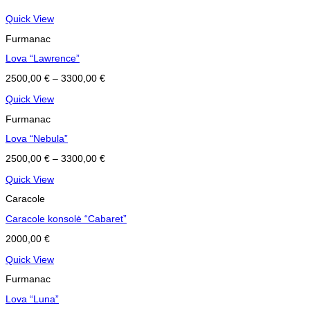
Quick View
Furmanac
Lova “Lawrence”
2500,00
€
–
3300,00
€
Quick View
Furmanac
Lova “Nebula”
2500,00
€
–
3300,00
€
Quick View
Caracole
Caracole konsolė “Cabaret”
2000,00
€
Quick View
Furmanac
Lova “Luna”