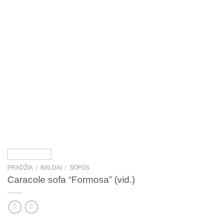
PRADŽIA
/
BALDAI
/
SOFOS
Caracole sofa “Formosa” (vid.)