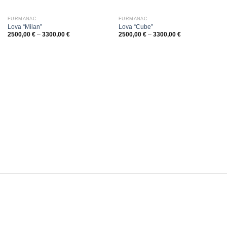
FURMANAC
FURMANAC
Lova “Milan”
Lova “Cube”
2500,00
€
–
3300,00
€
2500,00
€
–
3300,00
€