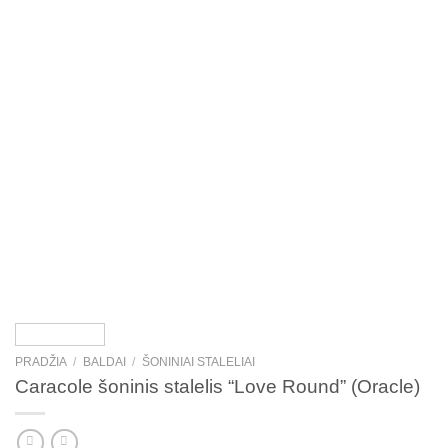
PRADŽIA
/
BALDAI
/
ŠONINIAI STALELIAI
Caracole šoninis stalelis “Love Round” (Oracle)