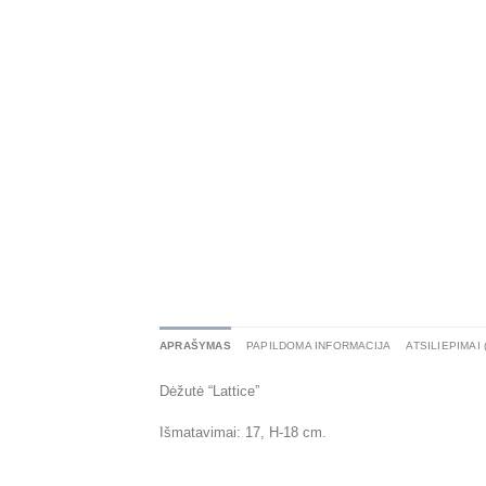
APRAŠYMAS
PAPILDOMA INFORMACIJA
ATSILIEPIMAI 
Dėžutė “Lattice”
Išmatavimai: 17, H-18 cm.