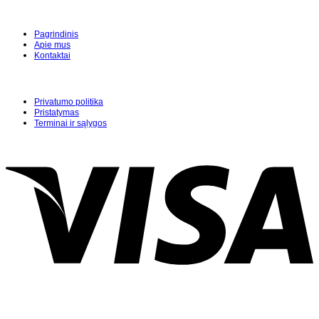
Pagrindinis
Apie mus
Kontaktai
Privatumo politika
Pristatymas
Terminai ir sąlygos