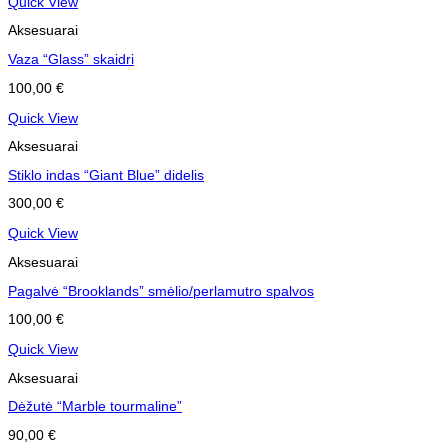
Quick View
Aksesuarai
Vaza “Glass” skaidri
100,00
€
Quick View
Aksesuarai
Stiklo indas “Giant Blue” didelis
300,00
€
Quick View
Aksesuarai
Pagalvė “Brooklands” smėlio/perlamutro spalvos
100,00
€
Quick View
Aksesuarai
Dėžutė “Marble tourmaline”
90,00
€