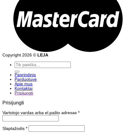
Copyright 2026 ©
LEJA
Ieškoti:
Pagrindinis
Parduotuvė
Apie mus
Kontaktai
Prisijungti
Prisijungti
Vartotojo vardas arba el.pašto adresas
*
Slaptažodis
*