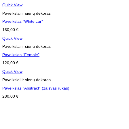
Quick View
Paveikslai ir sienų dekoras
Paveikslas “White car”
160,00
€
Quick View
Paveikslai ir sienų dekoras
Paveikslas “Female”
120,00
€
Quick View
Paveikslai ir sienų dekoras
Paveikslas “Abstract” (žalsvas rūkas)
280,00
€