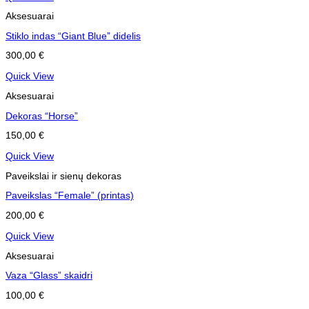
Aksesuarai
Stiklo indas “Giant Blue” didelis
300,00
€
Quick View
Aksesuarai
Dekoras “Horse”
150,00
€
Quick View
Paveikslai ir sienų dekoras
Paveikslas “Female” (printas)
200,00
€
Quick View
Aksesuarai
Vaza “Glass” skaidri
100,00
€