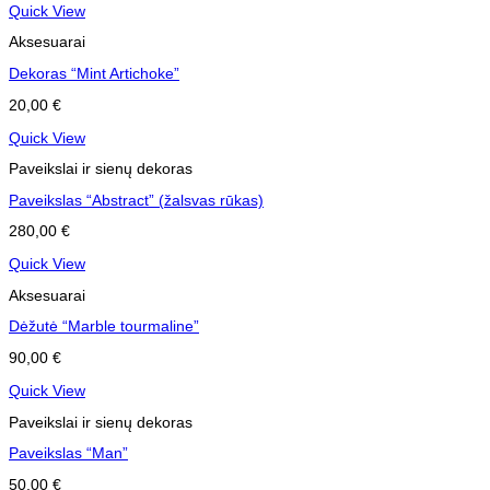
Quick View
Aksesuarai
Dekoras “Mint Artichoke”
20,00
€
Quick View
Paveikslai ir sienų dekoras
Paveikslas “Abstract” (žalsvas rūkas)
280,00
€
Quick View
Aksesuarai
Dėžutė “Marble tourmaline”
90,00
€
Quick View
Paveikslai ir sienų dekoras
Paveikslas “Man”
50,00
€