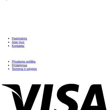
Pagrindinis
Apie mus
Kontaktai
Privatumo politika
Pristatymas
Terminai ir sąlygos