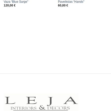
Vaza “Blue Surge”
Paveikslas “Hands”
120,00
€
60,00
€