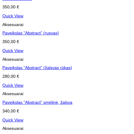
350,00
€
Quick View
Aksesuarai
Paveikslas “Abstract” (rusvas)
350,00
€
Quick View
Aksesuarai
Paveikslas “Abstract” (žalsvas rūkas)
280,00
€
Quick View
Aksesuarai
Paveikslas “Abstract” smėlinė, žalsva
340,00
€
Quick View
Aksesuarai