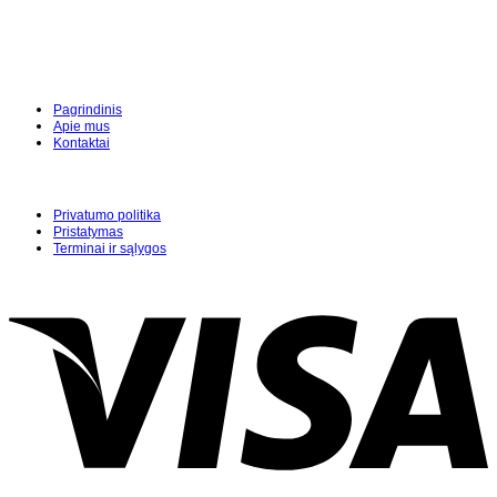
Pagrindinis
Apie mus
Kontaktai
Privatumo politika
Pristatymas
Terminai ir sąlygos