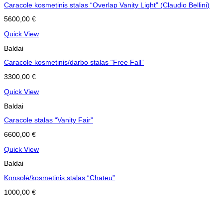
Caracole kosmetinis stalas “Overlap Vanity Light” (Claudio Bellini)
5600,00
€
Quick View
Baldai
Caracole kosmetinis/darbo stalas “Free Fall”
3300,00
€
Quick View
Baldai
Caracole stalas “Vanity Fair”
6600,00
€
Quick View
Baldai
Konsolė/kosmetinis stalas “Chateu”
1000,00
€