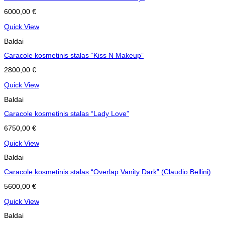
6000,00
€
Quick View
Baldai
Caracole kosmetinis stalas “Kiss N Makeup”
2800,00
€
Quick View
Baldai
Caracole kosmetinis stalas “Lady Love”
6750,00
€
Quick View
Baldai
Caracole kosmetinis stalas “Overlap Vanity Dark” (Claudio Bellini)
5600,00
€
Quick View
Baldai