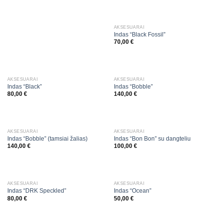
AKSESUARAI
Indas “Black Fossil”
70,00
€
AKSESUARAI
AKSESUARAI
Indas “Black”
Indas “Bobble”
80,00
€
140,00
€
AKSESUARAI
AKSESUARAI
Indas “Bobble” (tamsiai žalias)
Indas “Bon Bon” su dangteliu
140,00
€
100,00
€
AKSESUARAI
AKSESUARAI
Indas “DRK Speckled”
Indas “Ocean”
80,00
€
50,00
€