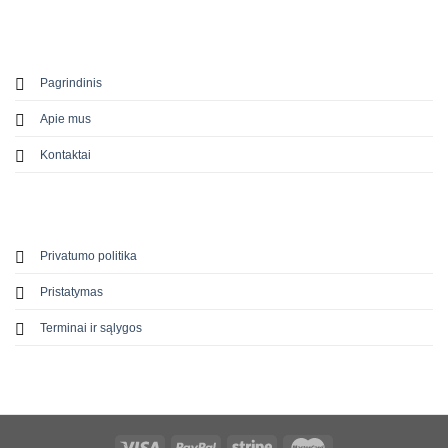
Pagrindinis
Apie mus
Kontaktai
Privatumo politika
Pristatymas
Terminai ir sąlygos