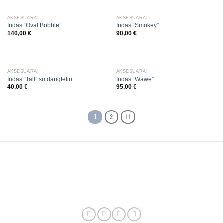
AKSESUARAI
AKSESUARAI
Indas “Oval Bobble”
Indas “Smokey”
140,00
€
90,00
€
AKSESUARAI
AKSESUARAI
Indas “Tall” su dangteliu
Indas “Wawe”
40,00
€
95,00
€
1
2