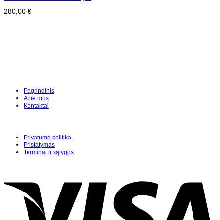
280,00
€
Pagrindinis
Apie mus
Kontaktai
Privatumo politika
Pristatymas
Terminai ir sąlygos