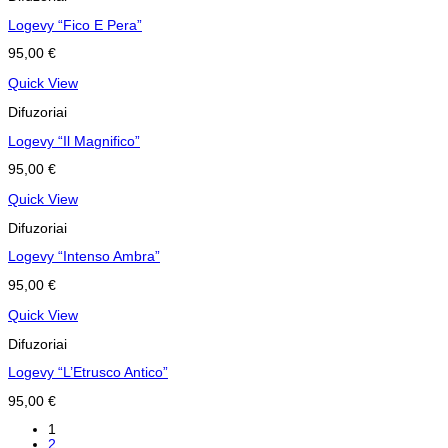
Logevy “Fico E Pera”
95,00
€
Quick View
Difuzoriai
Logevy “Il Magnifico”
95,00
€
Quick View
Difuzoriai
Logevy “Intenso Ambra”
95,00
€
Quick View
Difuzoriai
Logevy “L’Etrusco Antico”
95,00
€
1
2