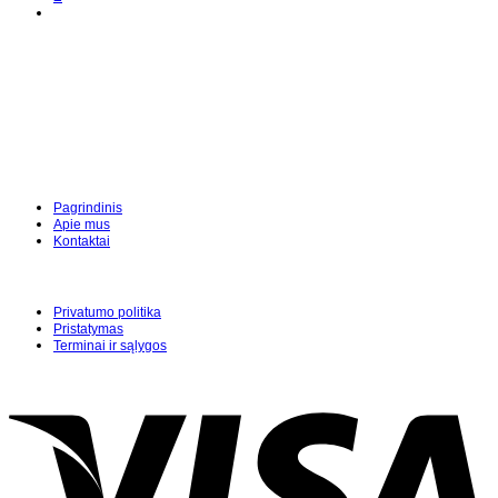
Pagrindinis
Apie mus
Kontaktai
Privatumo politika
Pristatymas
Terminai ir sąlygos