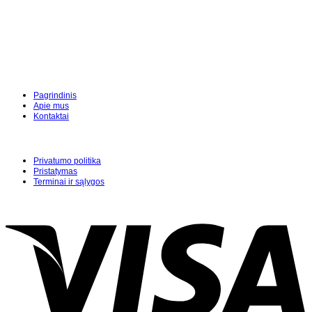
Pagrindinis
Apie mus
Kontaktai
Privatumo politika
Pristatymas
Terminai ir sąlygos