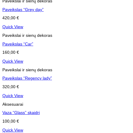
Paveikslai ir sienų dekoras
Paveikslas “Grey day”
420,00
€
Quick View
Paveikslai ir sienų dekoras
Paveikslas “Car”
160,00
€
Quick View
Paveikslai ir sienų dekoras
Paveikslas “Regency lady”
320,00
€
Quick View
Aksesuarai
Vaza “Glass” skaidri
100,00
€
Quick View