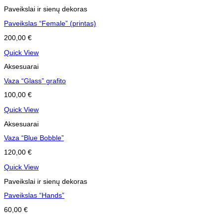
Paveikslai ir sienų dekoras
Paveikslas “Female” (printas)
200,00
€
Quick View
Aksesuarai
Vaza “Glass” grafito
100,00
€
Quick View
Aksesuarai
Vaza “Blue Bobble”
120,00
€
Quick View
Paveikslai ir sienų dekoras
Paveikslas “Hands”
60,00
€