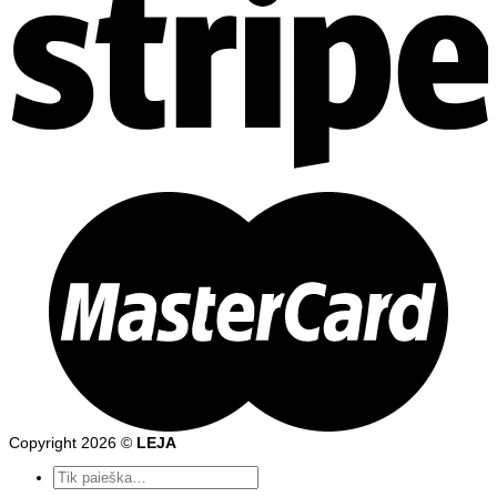
Copyright 2026 ©
LEJA
Ieškoti: