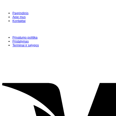
Pagrindinis
Apie mus
Kontaktai
Privatumo politika
Pristatymas
Terminai ir sąlygos