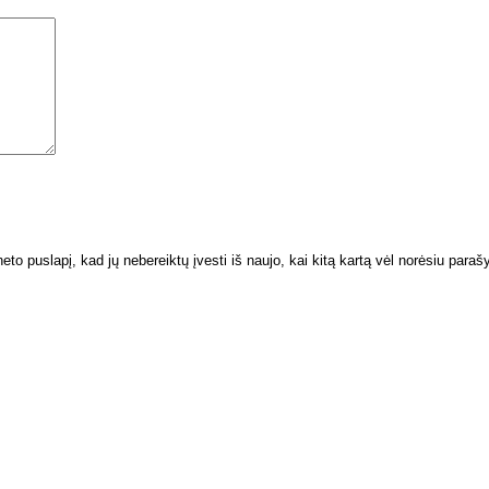
neto puslapį, kad jų nebereiktų įvesti iš naujo, kai kitą kartą vėl norėsiu paraš