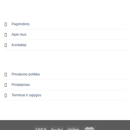
Pagrindinis
Apie mus
Kontaktai
Privatumo politika
Pristatymas
Terminai ir sąlygos